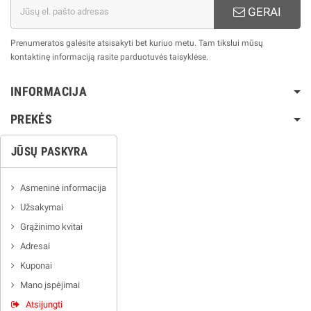
GERAI
Prenumeratos galėsite atsisakyti bet kuriuo metu. Tam tikslui mūsų
kontaktinę informaciją rasite parduotuvės taisyklėse.
INFORMACIJA
PREKĖS
JŪSŲ PASKYRA
Asmeninė informacija
Užsakymai
Grąžinimo kvitai
Adresai
Kuponai
Mano įspėjimai
Atsijungti