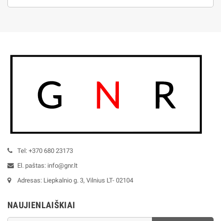
Tel: +370 680 23173
El. paštas: info@gnr.lt
Adresas: Liepkalnio g. 3, Vilnius LT- 02104
NAUJIENLAIŠKIAI