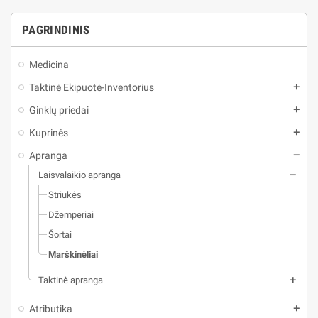
PAGRINDINIS
Medicina
Taktinė Ekipuotė-Inventorius
Ginklų priedai
Kuprinės
Apranga
Laisvalaikio apranga
Striukės
Džemperiai
Šortai
Marškinėliai
Taktinė apranga
Atributika