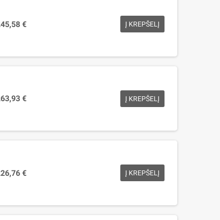
45,58 €
Į KREPŠELĮ
63,93 €
Į KREPŠELĮ
26,76 €
Į KREPŠELĮ