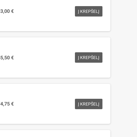
3,00 €
Į KREPŠELĮ
5,50 €
Į KREPŠELĮ
4,75 €
Į KREPŠELĮ