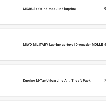
9
MICRUS taktinė-modulinė kuprinė
4
MIWO MILITARY kuprinė gertuvei Dromader MOLLE
7
Kuprinė M-Tac Urban Line Anti Theaft Pack