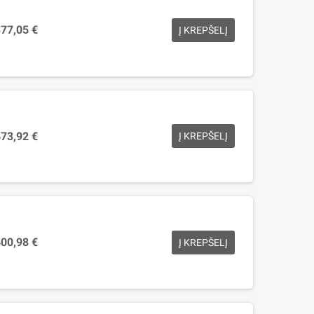
77,05 €
Į KREPŠELĮ
73,92 €
Į KREPŠELĮ
00,98 €
Į KREPŠELĮ