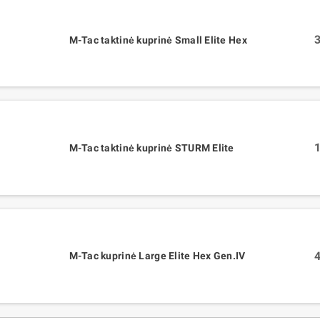
3
M-Tac taktinė kuprinė Small Elite Hex
1
M-Tac taktinė kuprinė STURM Elite
4
M-Tac kuprinė Large Elite Hex Gen.IV