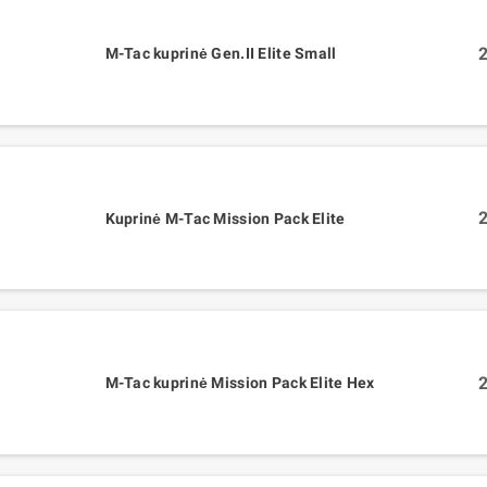
2
M-Tac kuprinė Gen.II Elite Small
2
Kuprinė M-Tac Mission Pack Elite
2
M-Tac kuprinė Mission Pack Elite Hex