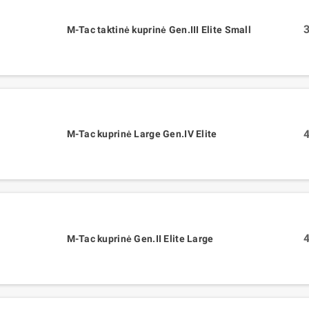
3
M-Tac taktinė kuprinė Gen.III Elite Small
4
M-Tac kuprinė Large Gen.IV Elite
4
M-Tac kuprinė Gen.II Elite Large