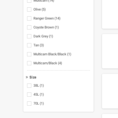
Multicam
(14)
Olive
(5)
Ranger Green
(14)
Coyote Brown
(1)
Dark Grey
(1)
Tan
(3)
Multicam Black/Black
(1)
Multicam/Black
(4)
Size
38L
(1)
45L
(1)
70L
(1)