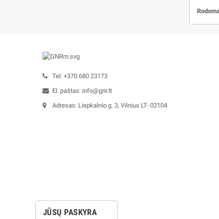
Rodoma 
Tel: +370 680 23173
El. paštas: info@gnr.lt
Adresas: Liepkalnio g. 3, Vilnius LT- 02104
JŪSŲ PASKYRA