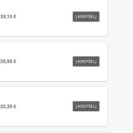
33,15 €
Į KREPŠELĮ
25,95 €
Į KREPŠELĮ
22,35 €
Į KREPŠELĮ